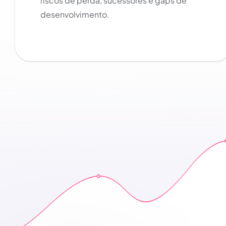
riscos de perda, sucessores e gaps de
desenvolvimento.