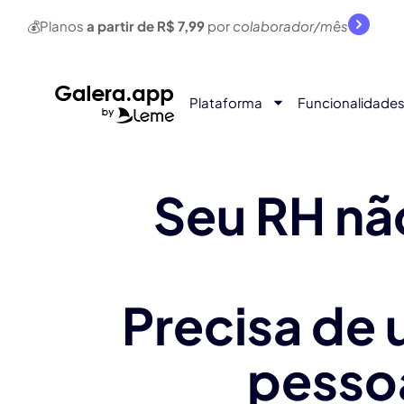
💰Planos
a partir de R$ 7,99
por
colaborador/mês
Plataforma
Funcionalidade
Seu RH não
Precisa de
pessoa