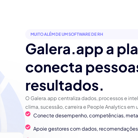
MUITO ALÉM DE UM SOFTWARE DE RH
Galera.app a pl
conecta pessoas
resultados.
O Galera.app centraliza dados, processos e inte
clima, sucessão, carreira e People Analytics em
Conecte desempenho, competências, metas
Apoie gestores com dados, recomendações e i