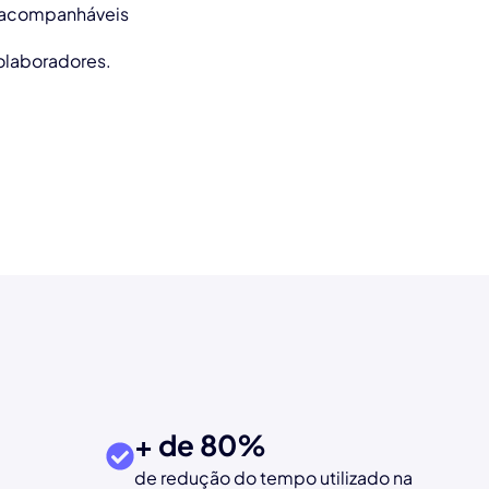
o acompanháveis
colaboradores.
+ de 
80
%
de redução do tempo utilizado na