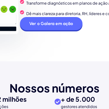
Transforme diagnósticos em planos de açã
Dê mais clareza para diretoria, RH, líderes e 
Ver o Galera em ação
Nossos números
2
 milhões
+ de 
5.000
ações
gestores atendidos