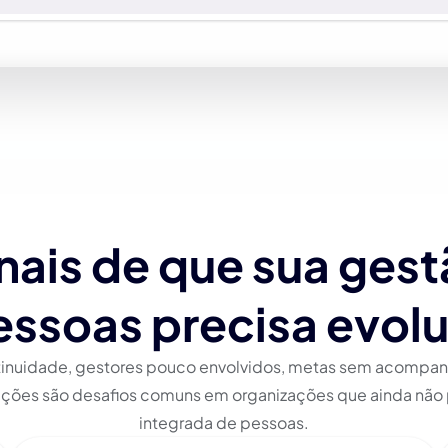
nais de que sua ges
ssoas precisa evolu
tinuidade, gestores pouco envolvidos, metas sem acompa
ões são desafios comuns em organizações que ainda nã
integrada de pessoas.