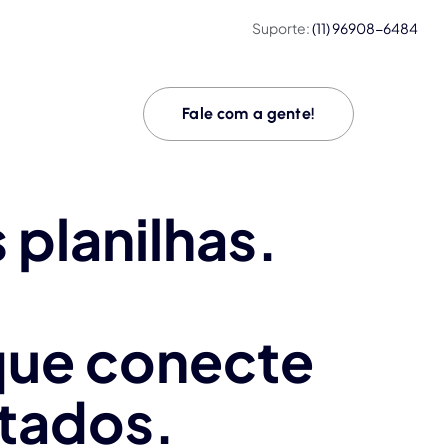
Suporte:
(11) 96908-6484
Fale com a gente!
 planilhas.
que conecte
ltados.