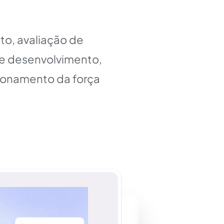
to, avaliação de
e desenvolvimento,
ionamento da força