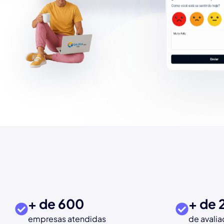
+ de 
600
+ de 
empresas atendidas
de avali