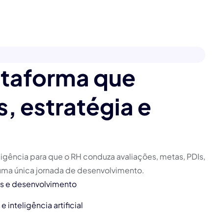
ataforma que
, estratégia e
ligência para que o RH conduza avaliações, metas, PDIs,
 uma única jornada de desenvolvimento.
 e desenvolvimento
nteligência artificial