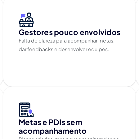
Gestores pouco envolvidos
Falta de clareza para acompanhar metas,
dar feedbacks e desenvolver equipes.
Metas e PDIs sem
acompanhamento