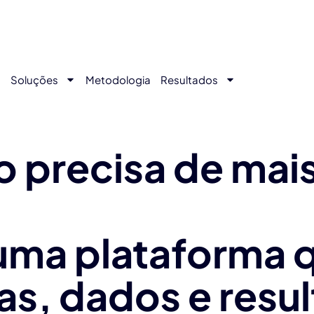
s
Soluções
Metodologia
Resultados
 precisa de mais
 uma plataforma 
s, dados e resu