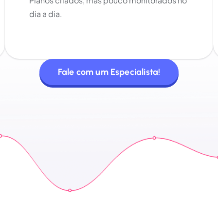
Planos criados, mas pouco monitorados no
dia a dia.
Fale com um Especialista!