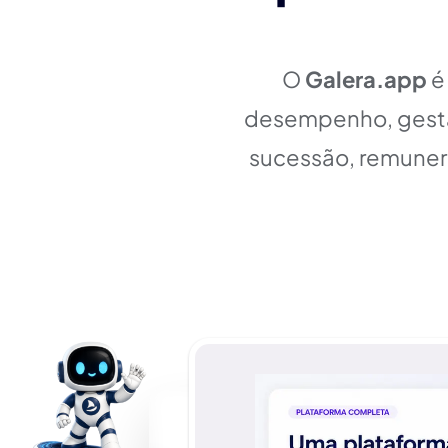
O
Galera.app
é
desempenho, gestã
sucessão, remuner