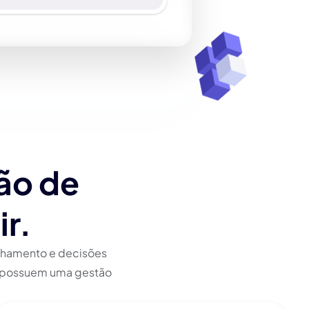
tão de
ir.
nhamento e decisões
o possuem uma gestão